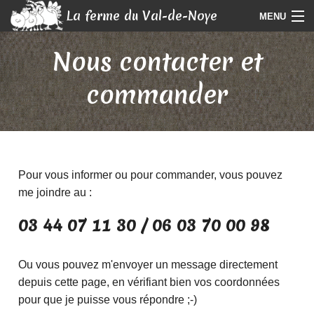
La ferme du Val-de-Noye
MENU
Accueil
Nous contacter et
Nos volailles
commander
Nos marchés
Contact
Vidéos
Pour vous informer ou pour commander, vous pouvez
me joindre au :
03 44 07 11 30 / 06 03 70 00 98
Ou vous pouvez m'envoyer un message directement
depuis cette page, en vérifiant bien vos coordonnées
pour que je puisse vous répondre ;-)