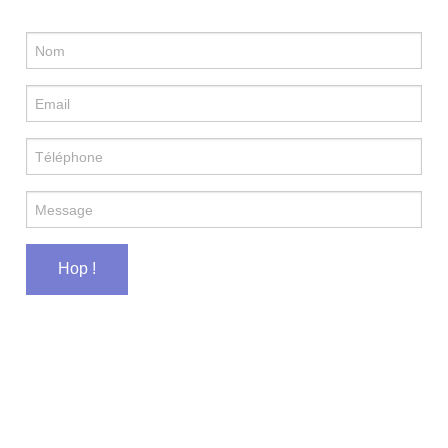
Hop !